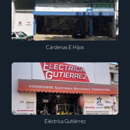
Cárdenas E Hijos
Eléctrica Gutiérrez