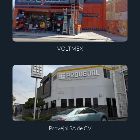
VOLTMEX
Provejal SA de CV