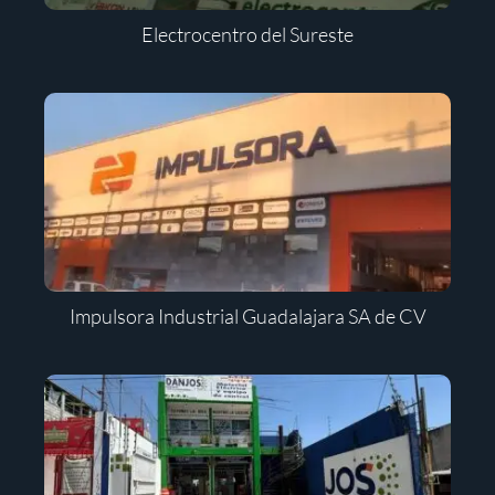
Electrocentro del Sureste
Impulsora Industrial Guadalajara SA de CV