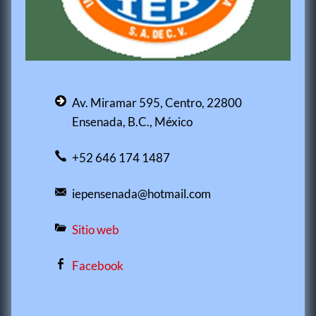
Av. Miramar 595, Centro, 22800
Ensenada, B.C., México
+52 646 174 1487
iepensenada@hotmail.com
Sitio web
Facebook