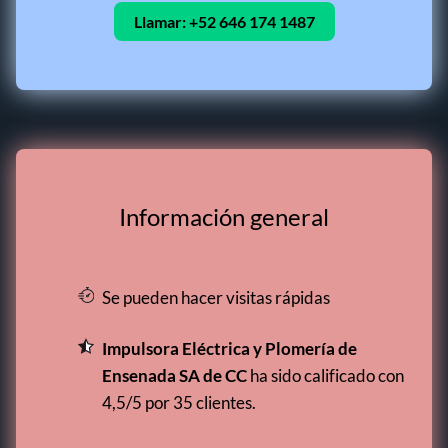
Llamar:
+52 646 174 1487
Información general
Se pueden hacer visitas rápidas
Impulsora Eléctrica y Plomería de
Ensenada SA de CC
ha sido calificado con
4,5/5 por 35 clientes.