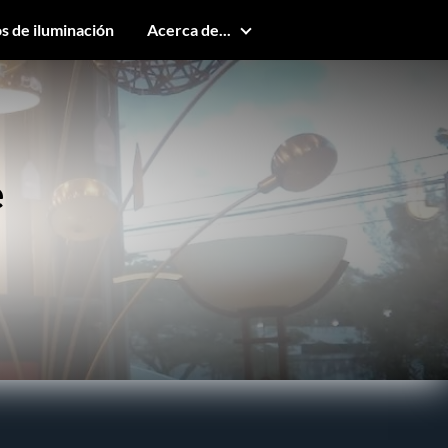
s de iluminación
Acerca de...
e