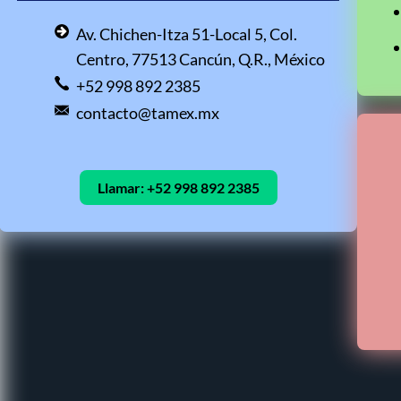
Av. Chichen-Itza 51-Local 5, Col.
Centro, 77513 Cancún, Q.R., México
+52 998 892 2385
contacto@tamex.mx
Llamar:
+52 998 892 2385