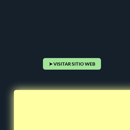
➤ VISITAR SITIO WEB