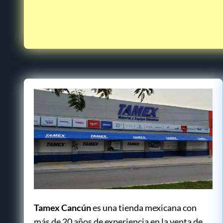
Tamex Cancún
es una tienda mexicana con
más de 20 años de experiencia en la venta de