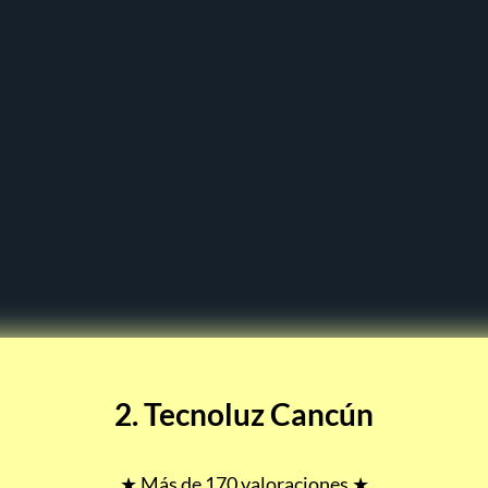
2. Tecnoluz Cancún
★ Más de 170 valoraciones ★