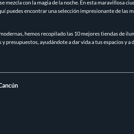
e mezcla con la magia de la noche. En esta maravillosa ciud
quí puedes encontrar una selección impresionante de las 
modernas, hemos recopilado las 10 mejores tiendas de ilu
 y presupuestos, ayudándote a dar vida a tus espacios y a di
 Cancún