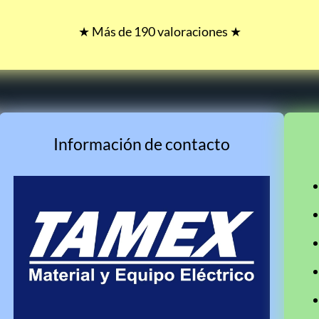
★ Más de 190 valoraciones ★
Información de contacto