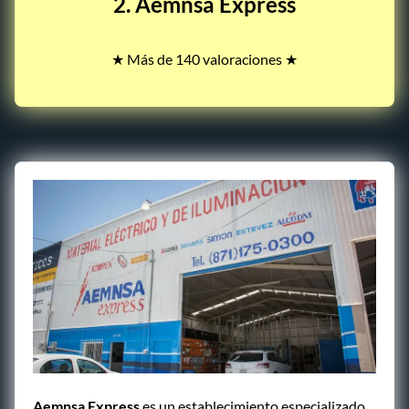
2. Aemnsa Express
★ Más de 140 valoraciones ★
Aemnsa Express
es un establecimiento especializado