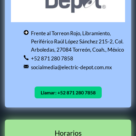
Frente al Torreon Rojo, Libramiento,
Periférico Raúl López Sánchez 215-2, Col.
Arboledas, 27084 Torreón, Coah., México
+52 871 280 7858
socialmedia@electric-depot.com.mx
Llamar:
+52 871 280 7858
Horarios