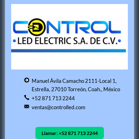
Manuel Ávila Camacho 2111-Local 1,
Estrella, 27010 Torreón, Coah., México
+52 871 713 2244
ventas@controlled.com
Llamar:
+52 871 713 2244