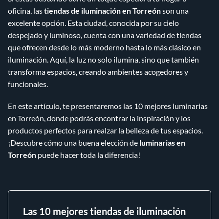
oficina, las
tiendas de iluminación en Torreón
son una
excelente opción. Esta ciudad, conocida por su cielo
despejado y luminoso, cuenta con una variedad de tiendas
que ofrecen desde lo más moderno hasta lo más clásico en
iluminación. Aquí, la luz no solo ilumina, sino que también
transforma espacios, creando ambientes acogedores y
funcionales.
En este artículo, te presentaremos las 10 mejores luminarias
en Torreón, donde podrás encontrar la inspiración y los
productos perfectos para realzar la belleza de tus espacios.
¡Descubre cómo una buena elección de
luminarias en
Torreón
puede hacer toda la diferencia!
Las 10 mejores tiendas de iluminación