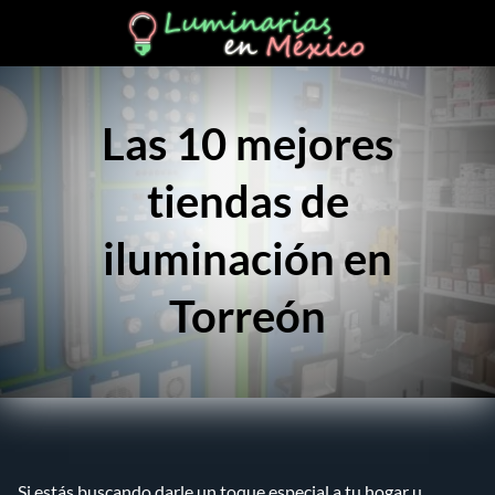
Las 10 mejores
tiendas de
iluminación en
Torreón
Si estás buscando darle un toque especial a tu hogar u