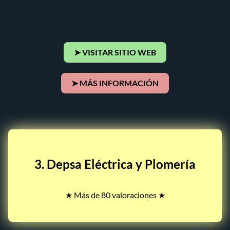
➤ VISITAR SITIO WEB
➤ MÁS INFORMACIÓN
3. Depsa Eléctrica y Plomería
★ Más de 80 valoraciones ★