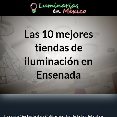
Las 10 mejores
tiendas de
iluminación en
Ensenada
La costa Oeste de Baja California, donde la luz del sol se