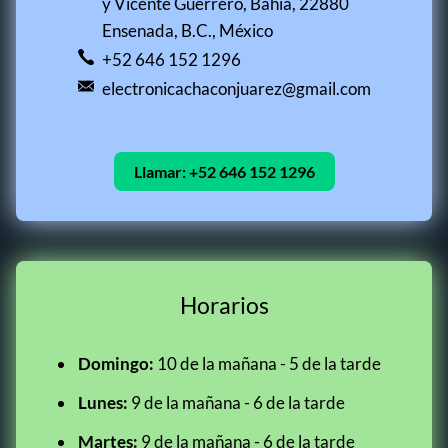
y Vicente Guerrero, Bahia, 22880
Ensenada, B.C., México
+52 646 152 1296
electronicachaconjuarez@gmail.com
Llamar:
+52 646 152 1296
Horarios
Domingo:
10 de la mañana - 5 de la tarde
Lunes:
9 de la mañana - 6 de la tarde
Martes:
9 de la mañana - 6 de la tarde