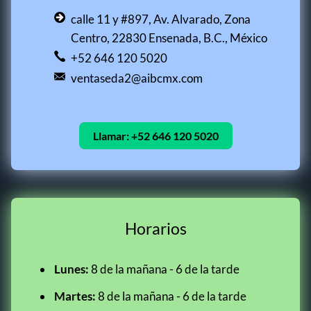
calle 11 y #897, Av. Alvarado, Zona
Centro, 22830 Ensenada, B.C., México
+52 646 120 5020
ventaseda2@aibcmx.com
Llamar:
+52 646 120 5020
Horarios
Lunes:
8 de la mañana - 6 de la tarde
Martes:
8 de la mañana - 6 de la tarde