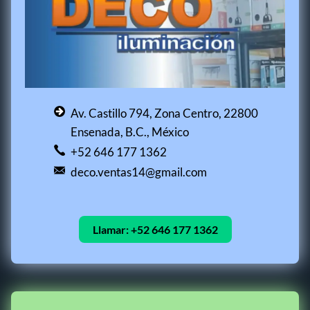
Av. Castillo 794, Zona Centro, 22800
Ensenada, B.C., México
+52 646 177 1362
deco.ventas14@gmail.com
Llamar:
+52 646 177 1362