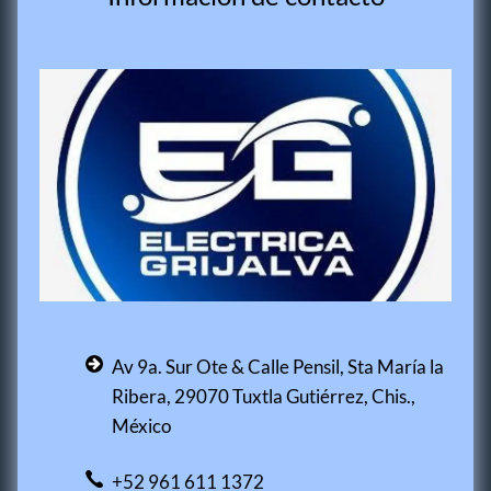
Av 9a. Sur Ote & Calle Pensil, Sta María la
Ribera, 29070 Tuxtla Gutiérrez, Chis.,
México
+52 961 611 1372