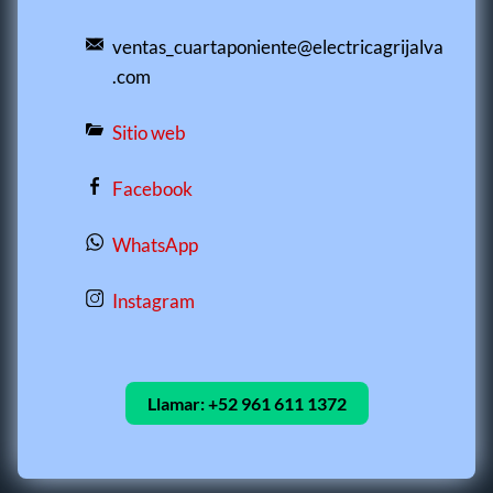
ventas_cuartaponiente@electricagrijalva
.com
Sitio web
Facebook
WhatsApp
Instagram
Llamar:
+52 961 611 1372