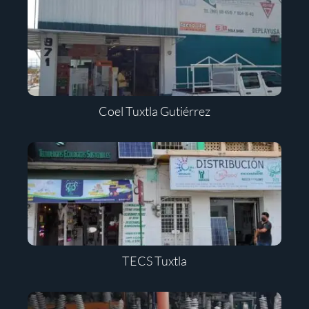
Coel Tuxtla Gutiérrez
TECS Tuxtla