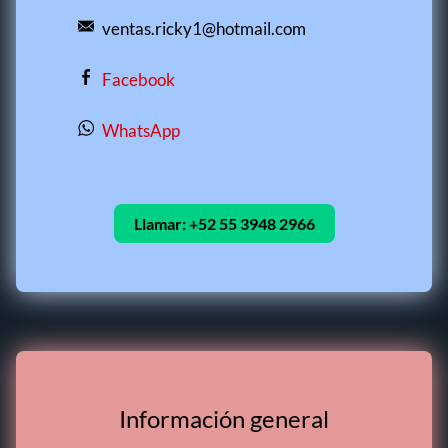
ventas.ricky1@hotmail.com
Facebook
WhatsApp
Llamar:
+52 55 3948 2966
Información general