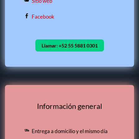
Sitio web
Facebook
Llamar:
+52 55 5881 0301
Información general
Entrega a domicilio y el mismo día