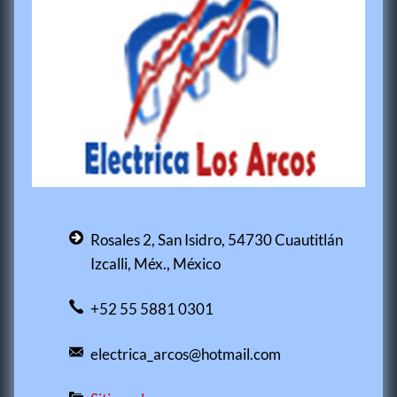
Rosales 2, San Isidro, 54730 Cuautitlán
Izcalli, Méx., México
+52 55 5881 0301
electrica_arcos@hotmail.com