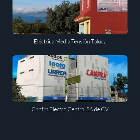
Eléctrica Media Tensión Toluca
Canfra Electro Central SA de CV