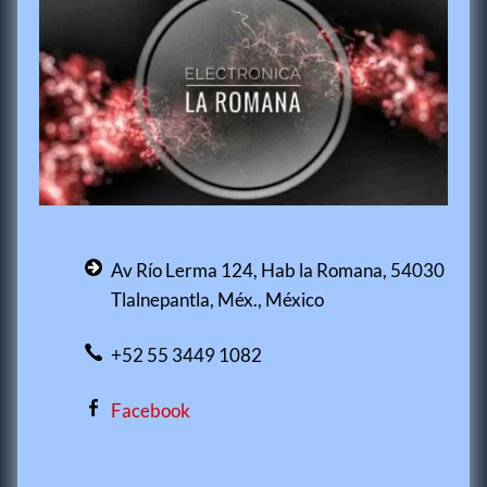
Av Río Lerma 124, Hab la Romana, 54030
Tlalnepantla, Méx., México
+52 55 3449 1082
Facebook