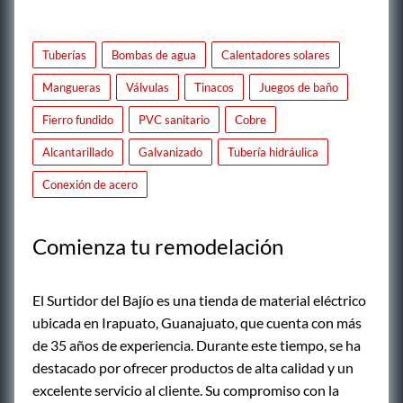
Tuberías
Bombas de agua
Calentadores solares
Mangueras
Válvulas
Tinacos
Juegos de baño
Fierro fundido
PVC sanitario
Cobre
Alcantarillado
Galvanizado
Tubería hidráulica
Conexión de acero
Comienza tu remodelación
El Surtidor del Bajío es una tienda de material eléctrico
ubicada en Irapuato, Guanajuato, que cuenta con más
de 35 años de experiencia. Durante este tiempo, se ha
destacado por ofrecer productos de alta calidad y un
excelente servicio al cliente. Su compromiso con la