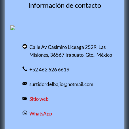
Información de contacto
Calle Av Casimiro Liceaga 2529, Las
Misiones, 36567 Irapuato, Gto., México
+52 462 626 6619
surtidordelbajio@hotmail.com
Sitio web
WhatsApp