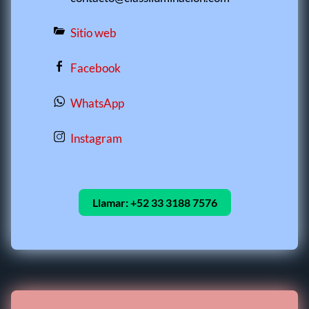
Sitio web
Facebook
WhatsApp
Instagram
Llamar:
+52 33 3188 7576