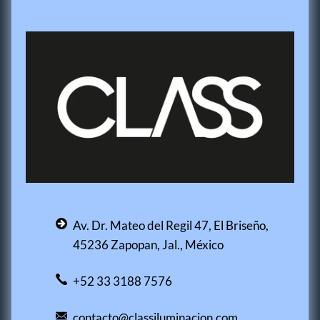
Av. Dr. Mateo del Regil 47, El Briseño,
45236 Zapopan, Jal., México
+52 33 3188 7576
contacto@classiluminacion.com