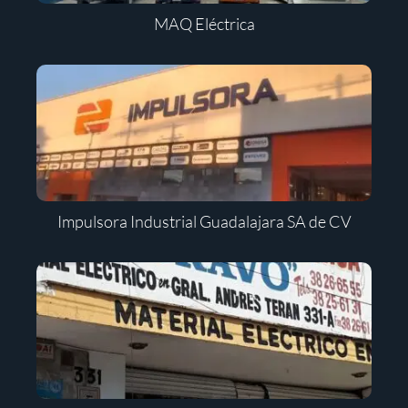
MAQ Eléctrica
Impulsora Industrial Guadalajara SA de CV