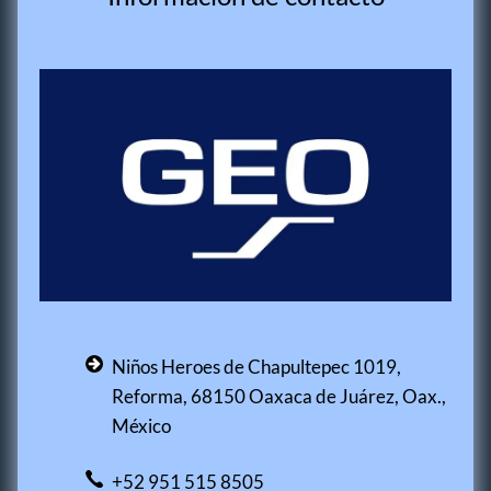
Niños Heroes de Chapultepec 1019,
Reforma, 68150 Oaxaca de Juárez, Oax.,
México
+52 951 515 8505