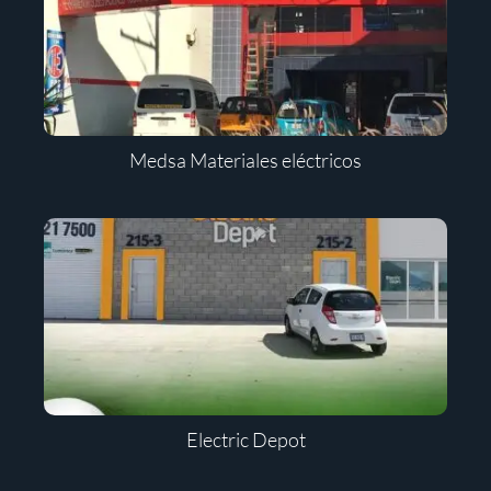
Medsa Materiales eléctricos
Electric Depot