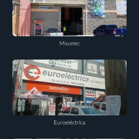
Miscelec
Euroeléctrica