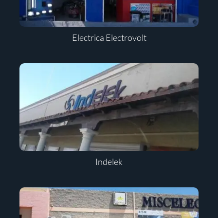
Electrica Electrovolt
Indelek