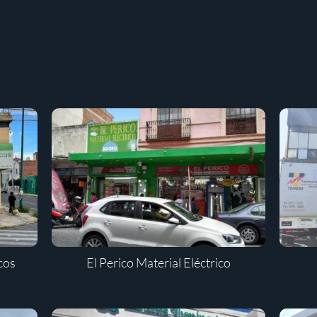
icos
El Perico Material Eléctrico