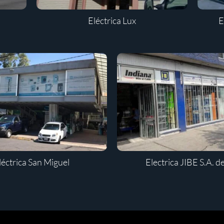
Eléctrica Lux
E
léctrica San Miguel
Electrica JIBE S.A. d