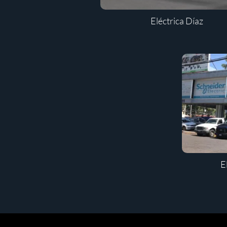
Eléctrica Díaz
E