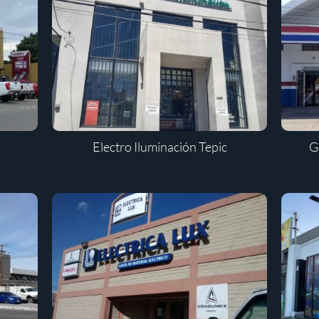
Electro Iluminación Tepic
G