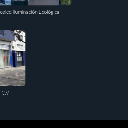
coled Iluminación Ecológica
e C.V