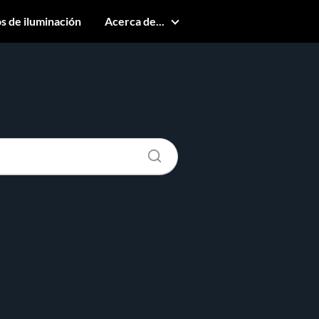
s de iluminación
Acerca de...