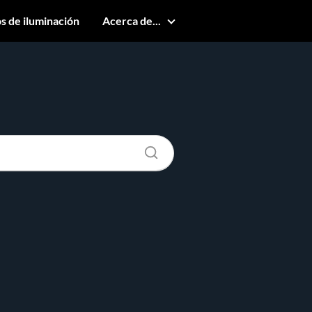
s de iluminación
Acerca de...