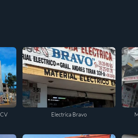
e CV
Electrica Bravo
M