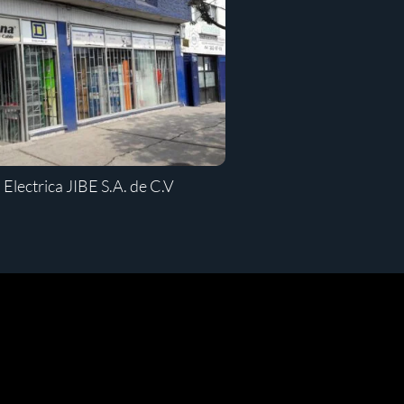
Electrica JIBE S.A. de C.V