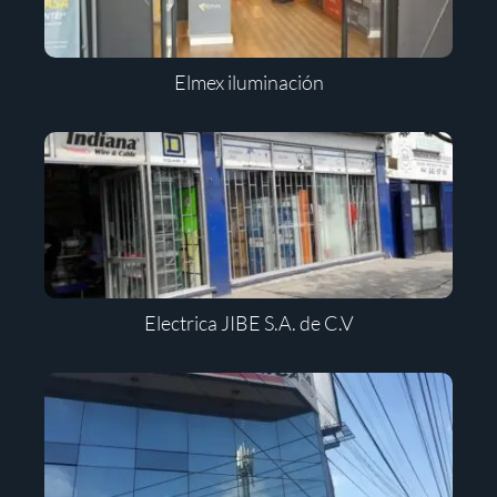
Elmex iluminación
Electrica JIBE S.A. de C.V