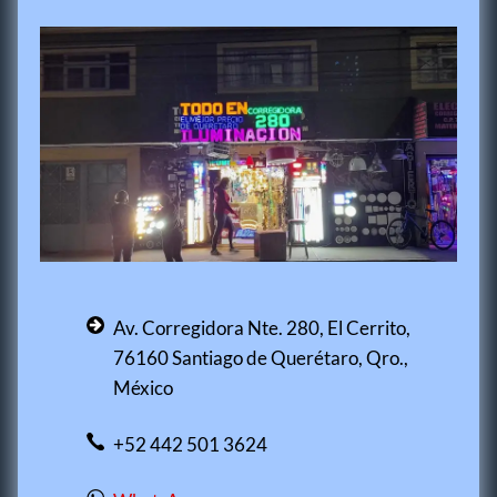
Av. Corregidora Nte. 280, El Cerrito,
76160 Santiago de Querétaro, Qro.,
México
+52 442 501 3624