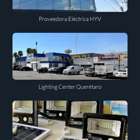
Proveedora Eléctrica HYV
Lighting Center Querétaro