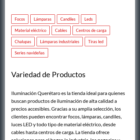
Focos
Lámparas
Candiles
Leds
Material eléctrico
Cables
Centros de carga
Chalupas
Lámparas industriales
Tiras led
Series navideñas
Variedad de Productos
Iluminación Querétaro es la tienda ideal para quienes
buscan productos de iluminación de alta calidad a
precios accesibles. Gracias a su amplia selección, los
clientes pueden encontrar focos, lámparas, candiles,
luces LED y todo tipo de material eléctrico, desde
cables hasta centros de carga. La tienda ofrece
soluciones para el hogar, la industria, los negocios y