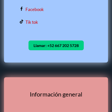
Facebook
Tik tok
Llamar:
+52 667 202 5728
Información general