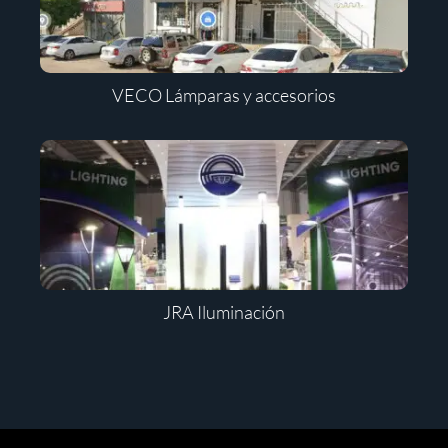
VECO Lámparas y accesorios
JRA Iluminación