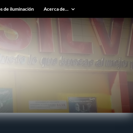
s de iluminación
Acerca de...