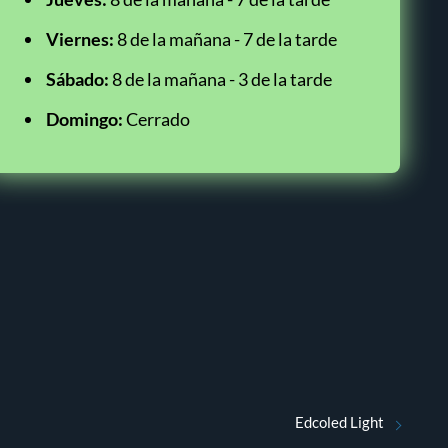
Viernes:
8 de la mañana - 7 de la tarde
Sábado:
8 de la mañana - 3 de la tarde
Domingo:
Cerrado
Edcoled Light