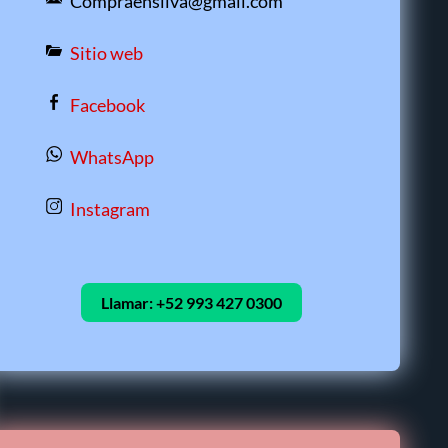
Compraensilva@gmail.com
Sitio web
Facebook
WhatsApp
Instagram
Llamar:
+52 993 427 0300