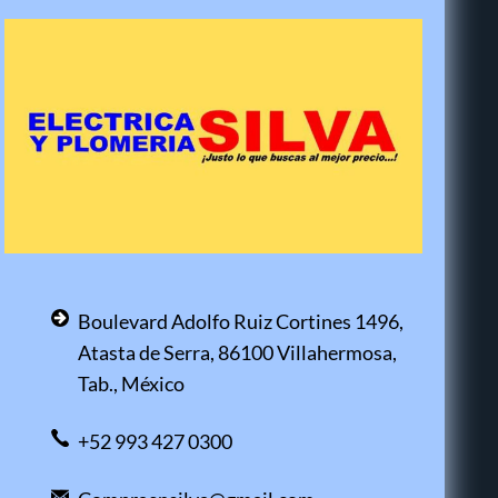
Boulevard Adolfo Ruiz Cortines 1496,
Atasta de Serra, 86100 Villahermosa,
Tab., México
+52 993 427 0300