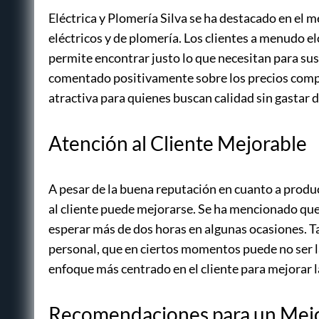
Eléctrica y Plomería Silva se ha destacado en el m
eléctricos y de plomería. Los clientes a menudo elo
permite encontrar justo lo que necesitan para s
comentado positivamente sobre los precios compet
atractiva para quienes buscan calidad sin gastar 
Atención al Cliente Mejorable
A pesar de la buena reputación en cuanto a produc
al cliente puede mejorarse. Se ha mencionado que
esperar más de dos horas en algunas ocasiones. T
personal, que en ciertos momentos puede no ser l
enfoque más centrado en el cliente para mejorar 
Recomendaciones para un Mejo