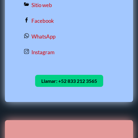
Sitio web
Facebook
WhatsApp
Instagram
Llamar:
+52 833 212 3565