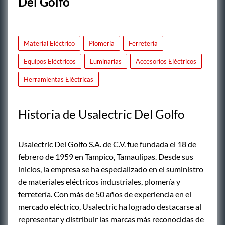
Del Golfo
Material Eléctrico
Plomería
Ferretería
Equipos Eléctricos
Luminarias
Accesorios Eléctricos
Herramientas Eléctricas
Historia de Usalectric Del Golfo
Usalectric Del Golfo S.A. de C.V. fue fundada el 18 de
febrero de 1959 en Tampico, Tamaulipas. Desde sus
inicios, la empresa se ha especializado en el suministro
de materiales eléctricos industriales, plomería y
ferretería. Con más de 50 años de experiencia en el
mercado eléctrico, Usalectric ha logrado destacarse al
representar y distribuir las marcas más reconocidas de