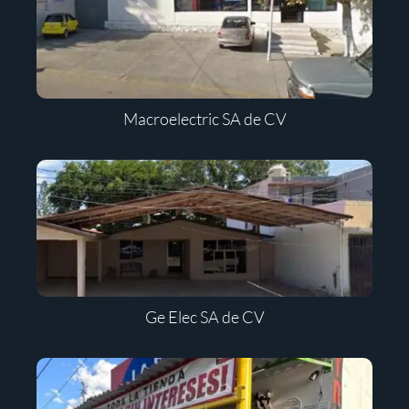
Macroelectric SA de CV
Ge Elec SA de CV