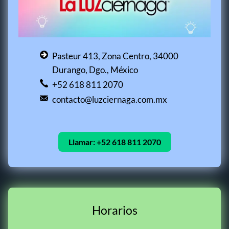
Pasteur 413, Zona Centro, 34000
Durango, Dgo., México
+52 618 811 2070
contacto@luzciernaga.com.mx
Llamar:
+52 618 811 2070
Horarios