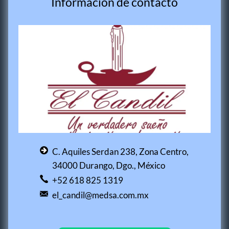
Información de contacto
C. Aquiles Serdan 238, Zona Centro,
34000 Durango, Dgo., México
+52 618 825 1319
el_candil@medsa.com.mx