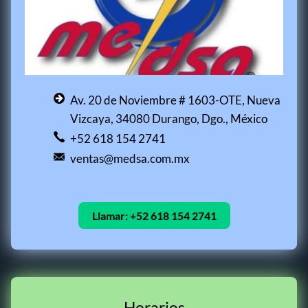
Av. 20 de Noviembre # 1603-OTE, Nueva
Vizcaya, 34080 Durango, Dgo., México
+52 618 154 2741
ventas@medsa.com.mx
Llamar:
+52 618 154 2741
Horarios