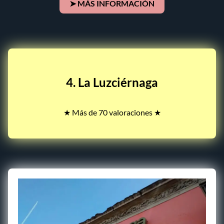
➤ MÁS INFORMACIÓN
4. La Luzciérnaga
★ Más de 70 valoraciones ★