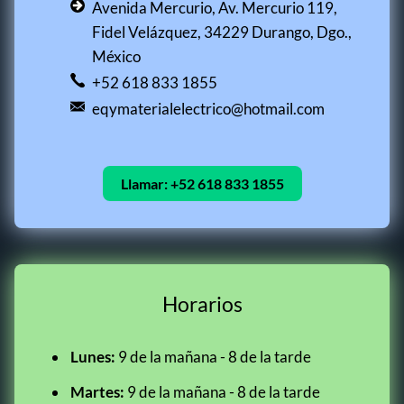
Avenida Mercurio, Av. Mercurio 119,
Fidel Velázquez, 34229 Durango, Dgo.,
México
+52 618 833 1855
eqymaterialelectrico@hotmail.com
Llamar:
+52 618 833 1855
Horarios
Lunes:
9 de la mañana - 8 de la tarde
Martes:
9 de la mañana - 8 de la tarde