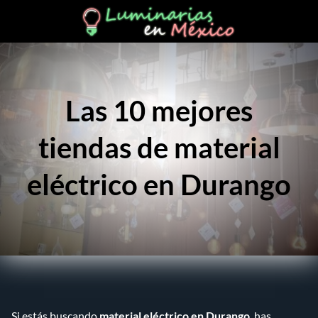
Las 10 mejores
tiendas de material
eléctrico en Durango
Si estás buscando
material eléctrico en Durango
, has