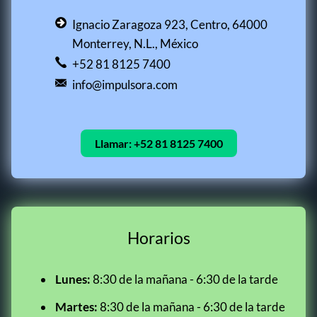
Ignacio Zaragoza 923, Centro, 64000
Monterrey, N.L., México
+52 81 8125 7400
info@impulsora.com
Llamar:
+52 81 8125 7400
Horarios
Lunes:
8:30 de la mañana - 6:30 de la tarde
Martes:
8:30 de la mañana - 6:30 de la tarde