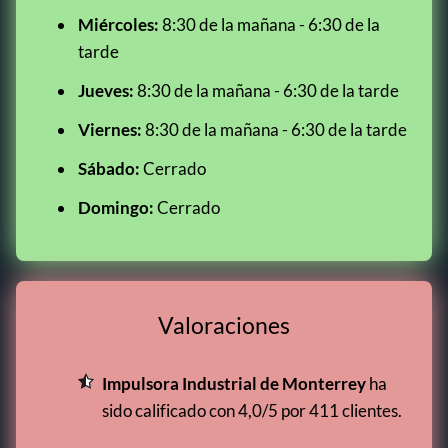
Miércoles:
8:30 de la mañana - 6:30 de la
tarde
Jueves:
8:30 de la mañana - 6:30 de la tarde
Viernes:
8:30 de la mañana - 6:30 de la tarde
Sábado:
Cerrado
Domingo:
Cerrado
Valoraciones
Impulsora Industrial de Monterrey
ha
sido calificado con 4,0/5 por 411 clientes.