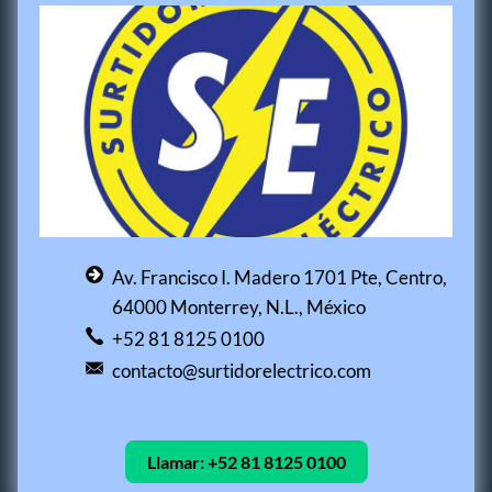
Av. Francisco I. Madero 1701 Pte, Centro,
64000 Monterrey, N.L., México
+52 81 8125 0100
contacto@surtidorelectrico.com
Llamar:
+52 81 8125 0100