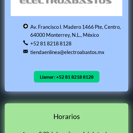
Av. Francisco I. Madero 1466 Pte, Centro,
64000 Monterrey, N.L., México
+52 81 8218 8128
tiendaenlinea@electroabastos.mx
Llamar:
+52 81 8218 8128
Horarios