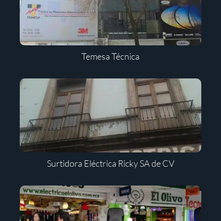
Temesa Técnica
Surtidora Eléctrica Ricky SA de CV