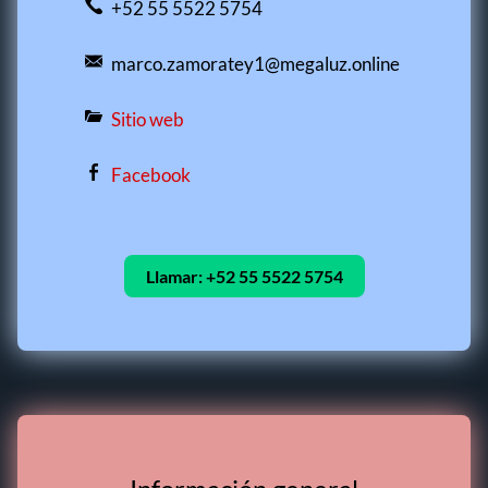
+52 55 5522 5754
marco.zamoratey1@megaluz.online
Sitio web
Facebook
Llamar:
+52 55 5522 5754