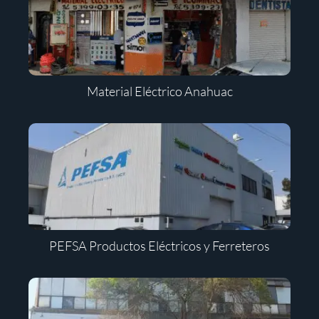
Material Eléctrico Anahuac
PEFSA Productos Eléctricos y Ferreteros