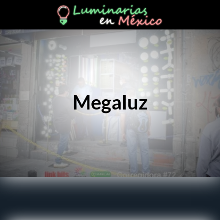
Megaluz