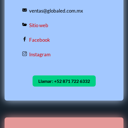
ventas@globaled.com.mx
Sitio web
Facebook
Instagram
Llamar:
+52 871 722 6332