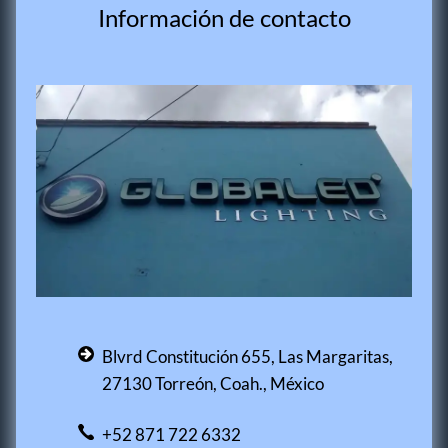
Información de contacto
Blvrd Constitución 655, Las Margaritas,
27130 Torreón, Coah., México
+52 871 722 6332