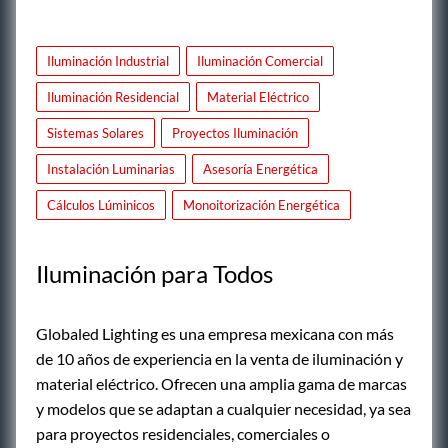
Iluminación Industrial
Iluminación Comercial
Iluminación Residencial
Material Eléctrico
Sistemas Solares
Proyectos Iluminación
Instalación Luminarias
Asesoría Energética
Cálculos Lúminicos
Monoitorización Energética
Iluminación para Todos
Globaled Lighting es una empresa mexicana con más
de 10 años de experiencia en la venta de iluminación y
material eléctrico. Ofrecen una amplia gama de marcas
y modelos que se adaptan a cualquier necesidad, ya sea
para proyectos residenciales, comerciales o