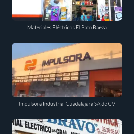
Materiales Eléctricos El Pato Baeza
Impulsora Industrial Guadalajara SA de CV