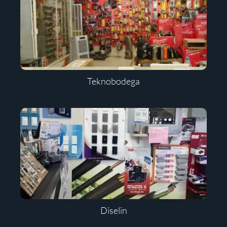
Teknobodega
Diselin