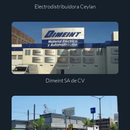
Electrodistribuidora Ceylan
Dimeint SA de CV