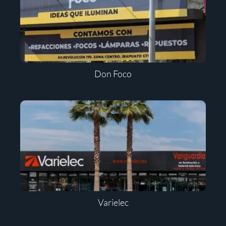
Don Foco
Varielec