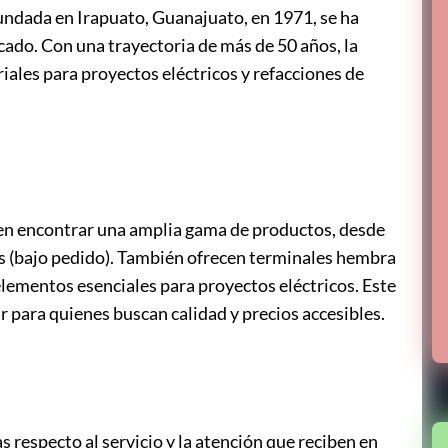
undada en Irapuato, Guanajuato, en 1971, se ha
ado. Con una trayectoria de más de 50 años, la
iales para proyectos eléctricos y refacciones de
eden encontrar una amplia gama de productos, desde
ias (bajo pedido). También ofrecen terminales hembra
 elementos esenciales para proyectos eléctricos. Este
r para quienes buscan calidad y precios accesibles.
 respecto al servicio y la atención que reciben en