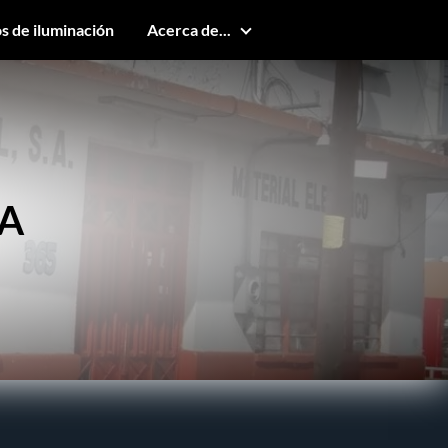
s de iluminación
Acerca de...
SA