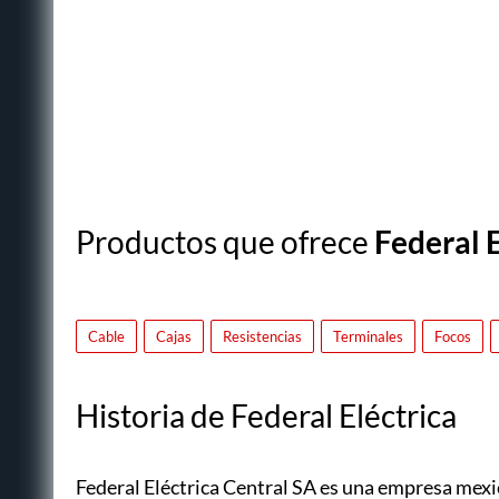
Productos que ofrece
Federal 
Cable
Cajas
Resistencias
Terminales
Focos
Historia de Federal Eléctrica
Federal Eléctrica Central SA es una empresa mexic