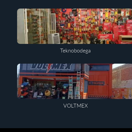
Teknobodega
VOLTMEX