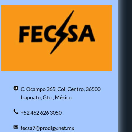
C. Ocampo 365, Col. Centro, 36500
Irapuato, Gto., México
+52 462 626 3050
fecsa7@prodigy.net.mx