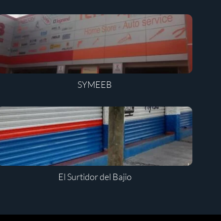
SYMEEB
El Surtidor del Bajio