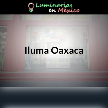
Iluma Oaxaca