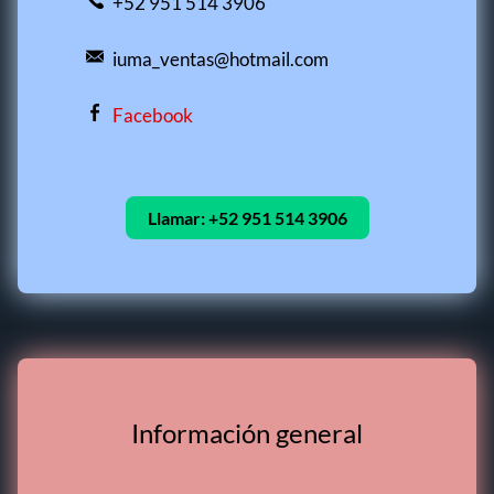
+52 951 514 3906
iuma_ventas@hotmail.com
Facebook
Llamar:
+52 951 514 3906
Información general