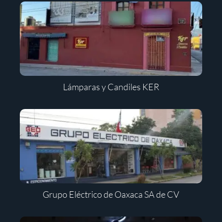
Lámparas y Candiles KER
Grupo Eléctrico de Oaxaca SA de CV