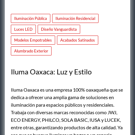
Iluminación Pública
Iluminación Residencial
Luces LED
Diseño Vanguardista
Modelos Empotrables
Acabados Satinados
Alumbrado Exterior
Iluma Oaxaca: Luz y Estilo
Iluma Oaxaca es una empresa 100% oaxaqueña que se
dedica a ofrecer una amplia gama de soluciones en
iluminación para espacios públicos y residenciales.
Trabaja con diversas marcas reconocidas como JWJ,
ECO ENERGY, PHILCO, SOLA BASIC, IUSA y LUCEK,
entre otras, garantizando productos de alta calidad. Ya
sea que se busque iluminar un hogar o un espacio