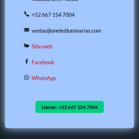
+52 667 154 7004
ventas@oneledluminarias.com
Sitio web
Facebook
WhatsApp
Llamar:
+52 667 154 7004