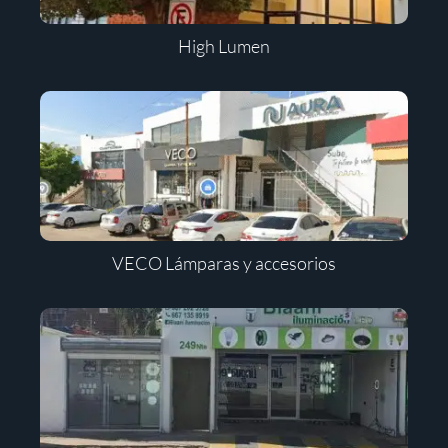
High Lumen
VECO Lámparas y accesorios