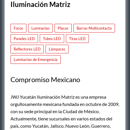
Iluminación Matriz
Focos
Luminarias
Placas
Barras Multicontacto
Paneles LED
Tubos LED
Tiras LED
Reflectores LED
Lámparas
Luminarias de Emergencia
Compromiso Mexicano
JWJ Yucatán Iluminación Matriz es una empresa
orgullosamente mexicana fundada en octubre de 2009,
con su sede principal en la Ciudad de México.
Actualmente, tiene sucursales en varios estados del
país, como Yucatán, Jalisco, Nuevo León, Guerrero,