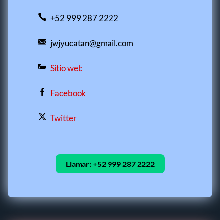
+52 999 287 2222
jwjyucatan@gmail.com
Sitio web
Facebook
Twitter
Llamar:
+52 999 287 2222