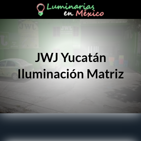
JWJ Yucatán
Iluminación Matriz