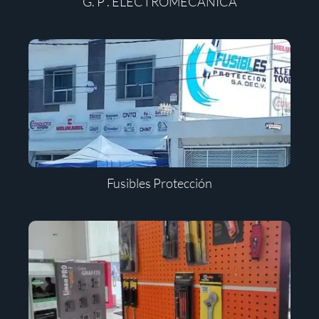
G. P . ELECTROMECÁNICA
Fusibles Protección