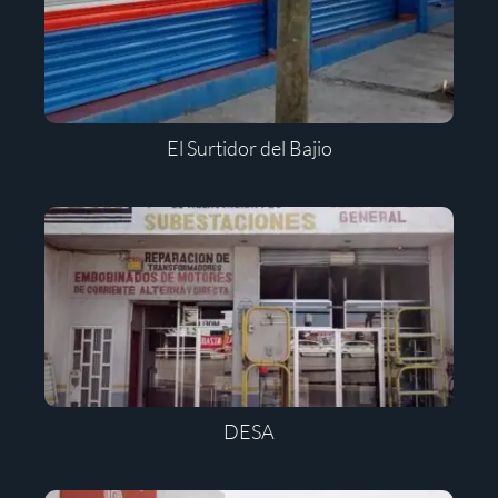
El Surtidor del Bajio
DESA