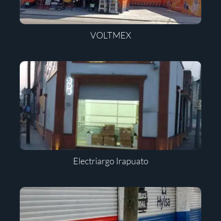
VOLTMEX
Electriargo Irapuato