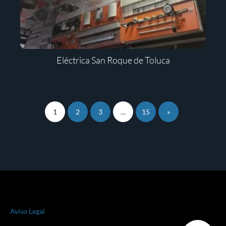
Eléctrica San Roque de Toluca
1
2
3
…
15
»
Aviso Legal