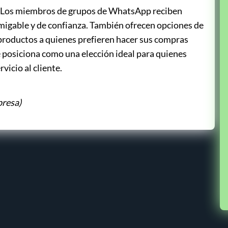
le. Los miembros de grupos de WhatsApp reciben
migable y de confianza. También ofrecen opciones de
e productos a quienes prefieren hacer sus compras
e posiciona como una elección ideal para quienes
rvicio al cliente.
presa)