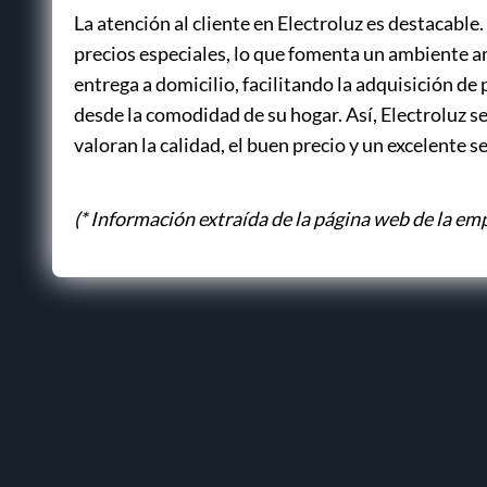
La atención al cliente en Electroluz es destacab
precios especiales, lo que fomenta un ambiente a
entrega a domicilio, facilitando la adquisición d
desde la comodidad de su hogar. Así, Electroluz s
valoran la calidad, el buen precio y un excelente se
(* Información extraída de la página web de la em