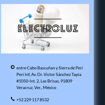
entre Cabo Bascuñan y Sierra de Peri
Peri Inf, Av. Dr. Victor Sánchez Tapia
#1050-Int. 2, Las Brisas, 91809
Veracruz, Ver., México
+52 229 117 8532