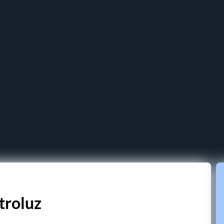
troluz