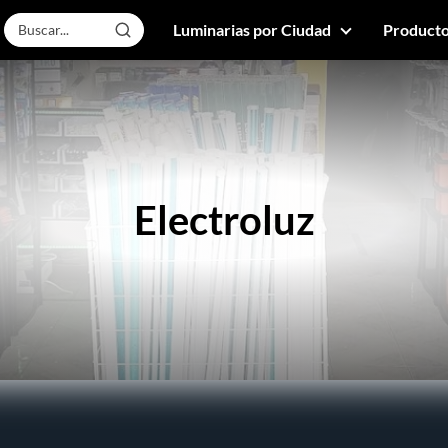
Luminarias por Ciudad
Producto
Electroluz