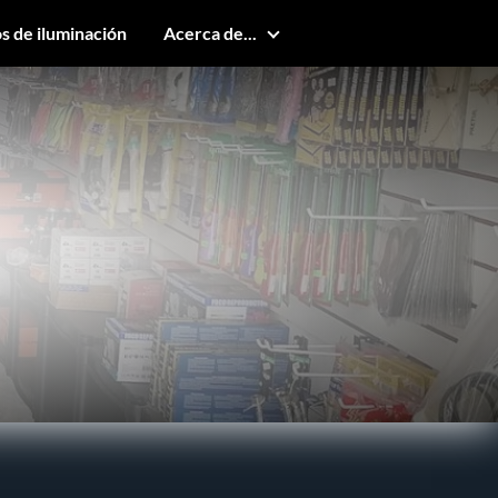
s de iluminación
Acerca de...