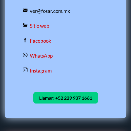
ver@fosar.com.mx
Sitio web
Facebook
WhatsApp
Instagram
Llamar:
+52 229 937 1661