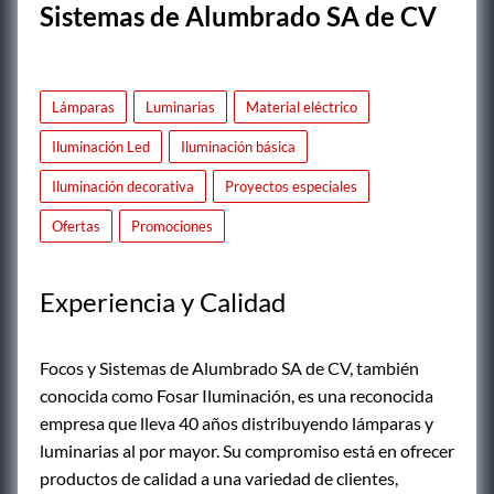
Sistemas de Alumbrado SA de CV
Lámparas
Luminarias
Material eléctrico
Iluminación Led
Iluminación básica
Iluminación decorativa
Proyectos especiales
Ofertas
Promociones
Experiencia y Calidad
Focos y Sistemas de Alumbrado SA de CV, también
conocida como Fosar Iluminación, es una reconocida
empresa que lleva 40 años distribuyendo lámparas y
luminarias al por mayor. Su compromiso está en ofrecer
productos de calidad a una variedad de clientes,