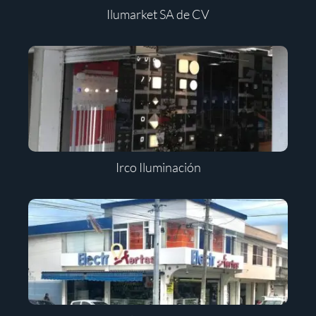
Ilumarket SA de CV
Irco Iluminación