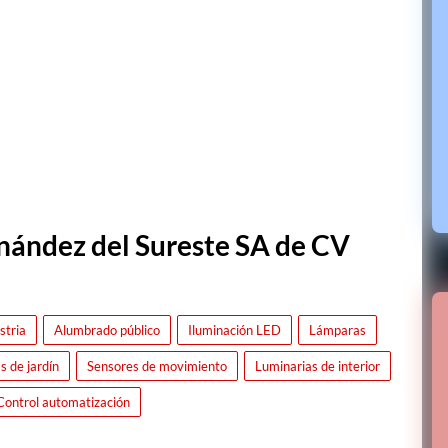
nández del Sureste SA de CV
stria
Alumbrado público
Iluminación LED
Lámparas
 de jardín
Sensores de movimiento
Luminarias de interior
Control automatización