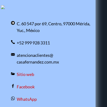
C. 60 547 por 69, Centro, 97000 Mérida,
Yuc., México
+52 999 928 3311
atencionaclientes@
casafernandez.com.mx
Sitio web
Facebook
WhatsApp