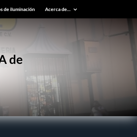
s de iluminación
Acerca de...
A de