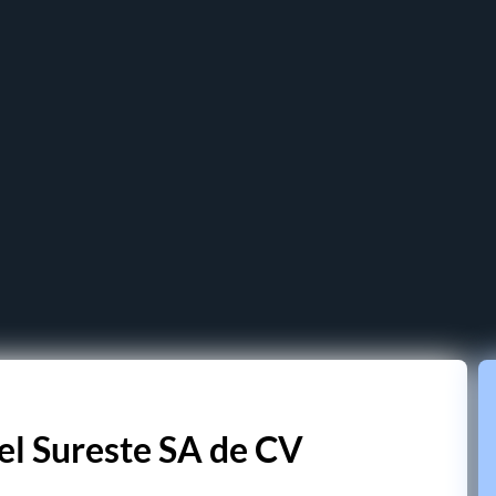
el Sureste SA de CV