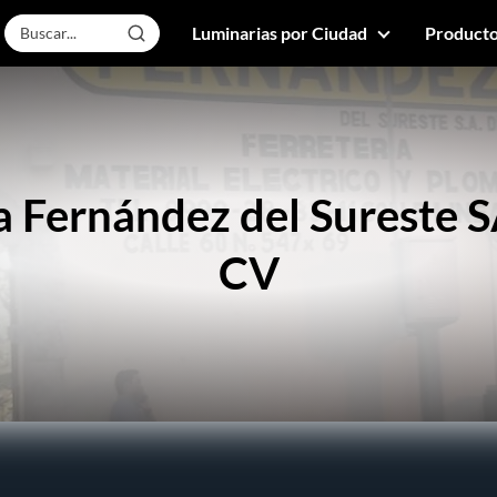
Luminarias por Ciudad
Producto
a Fernández del Sureste S
CV