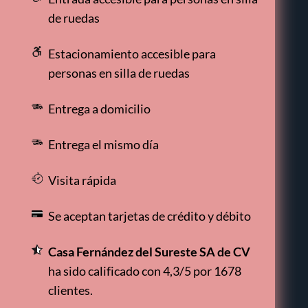
de ruedas
Estacionamiento accesible para
personas en silla de ruedas
Entrega a domicilio
Entrega el mismo día
Visita rápida
Se aceptan tarjetas de crédito y débito
Casa Fernández del Sureste SA de CV
ha sido calificado con 4,3/5 por 1678
clientes.