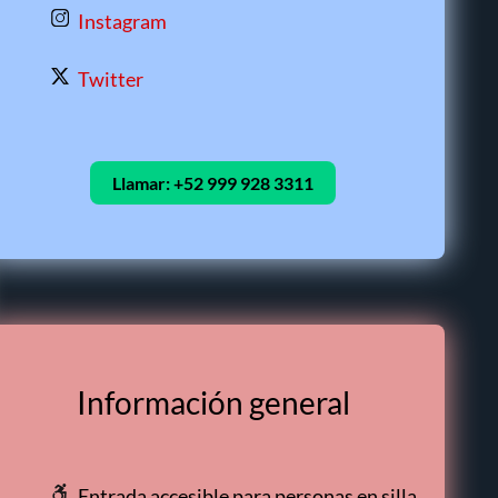
Instagram
Twitter
Llamar:
+52 999 928 3311
Información general
Entrada accesible para personas en silla