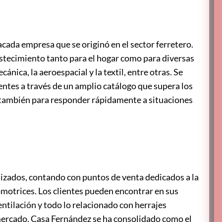
cada empresa que se originó en el sector ferretero.
astecimiento tanto para el hogar como para diversas
ánica, la aeroespacial y la textil, entre otras. Se
ientes a través de un amplio catálogo que supera los
 también para responder rápidamente a situaciones
izados, contando con puntos de venta dedicados a la
omotrices. Los clientes pueden encontrar en sus
ntilación y todo lo relacionado con herrajes
 mercado, Casa Fernández se ha consolidado como el