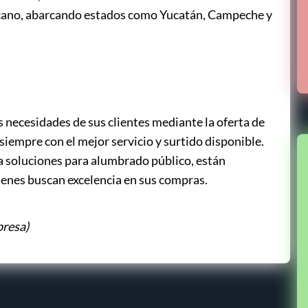
icano, abarcando estados como Yucatán, Campeche y
as necesidades de sus clientes mediante la oferta de
siempre con el mejor servicio y surtido disponible.
a soluciones para alumbrado público, están
ienes buscan excelencia en sus compras.
presa)