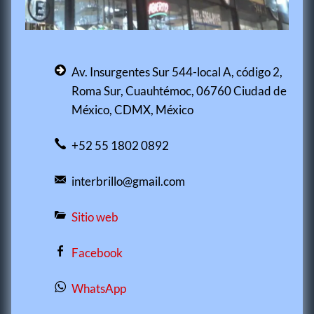
Av. Insurgentes Sur 544-local A, código 2,
Roma Sur, Cuauhtémoc, 06760 Ciudad de
México, CDMX, México
+52 55 1802 0892
interbrillo@gmail.com
Sitio web
Facebook
WhatsApp