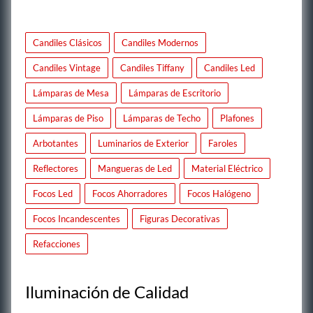
Candiles Clásicos
Candiles Modernos
Candiles Vintage
Candiles Tiffany
Candiles Led
Lámparas de Mesa
Lámparas de Escritorio
Lámparas de Piso
Lámparas de Techo
Plafones
Arbotantes
Luminarios de Exterior
Faroles
Reflectores
Mangueras de Led
Material Eléctrico
Focos Led
Focos Ahorradores
Focos Halógeno
Focos Incandescentes
Figuras Decorativas
Refacciones
Iluminación de Calidad