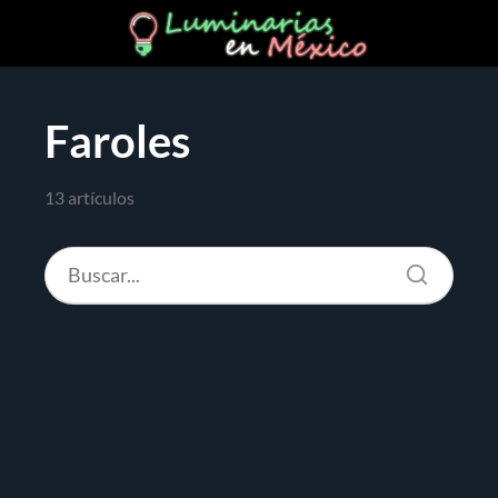
Faroles
13 artículos