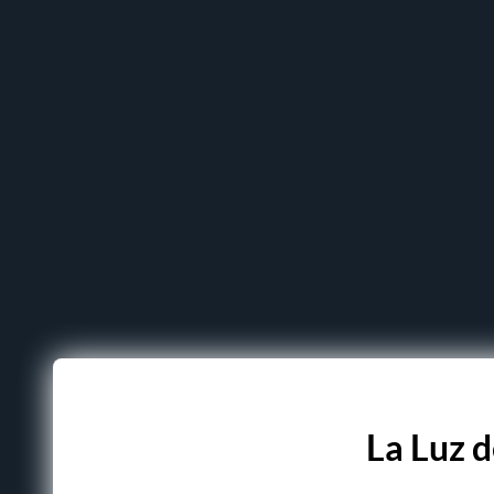
La Luz d