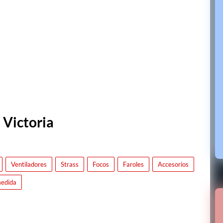
 Victoria
Ventiladores
Strass
Focos
Faroles
Accesorios
medida