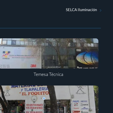
SELCA Iluminación
Temesa Técnica