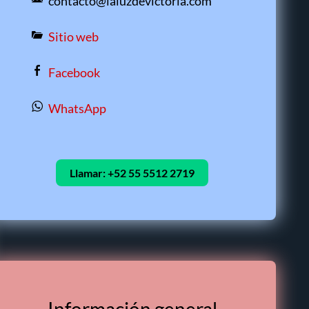
contacto@laluzdevictoria.com
Sitio web
Facebook
WhatsApp
Llamar:
+52 55 5512 2719