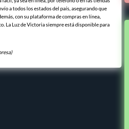
ácil, ya sea en línea, por teléfono o en las tiendas
envío a todos los estados del país, asegurando que
demás, con su plataforma de compras en línea,
o. La Luz de Victoria siempre está disponible para
presa)