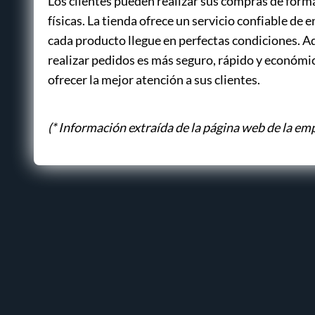
Los clientes pueden realizar sus compras de forma f
físicas. La tienda ofrece un servicio confiable de 
cada producto llegue en perfectas condiciones. A
realizar pedidos es más seguro, rápido y económic
ofrecer la mejor atención a sus clientes.
(* Información extraída de la página web de la em