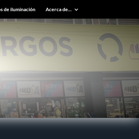
s de iluminación
Acerca de...