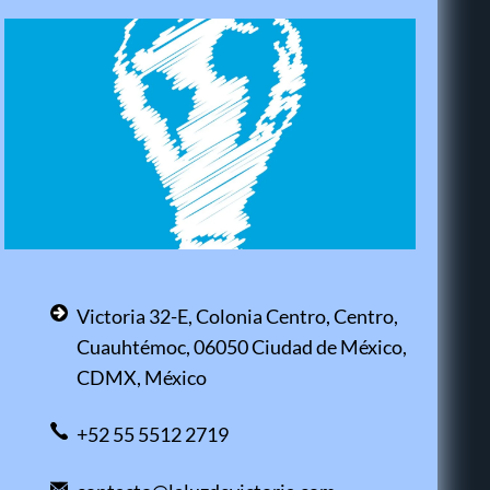
Victoria 32-E, Colonia Centro, Centro,
Cuauhtémoc, 06050 Ciudad de México,
CDMX, México
+52 55 5512 2719