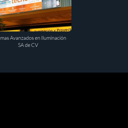
emas Avanzados en Iluminación
SA de CV